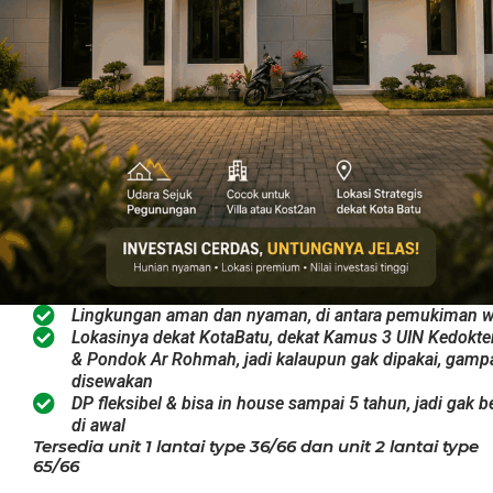
Lingkungan aman dan nyaman, di antara pemukiman 
Lokasinya dekat KotaBatu, dekat Kamus 3 UIN Kedokte
& Pondok Ar Rohmah, jadi kalaupun gak dipakai, gam
disewakan
DP fleksibel & bisa in house sampai 5 tahun, jadi gak b
di awal
Tersedia unit 1 lantai type 36/66 dan unit 2 lantai type
65/66