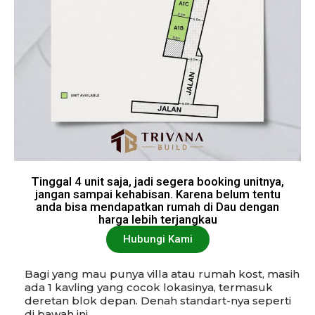
Tinggal 4 unit saja, jadi segera booking unitnya,
jangan sampai kehabisan. Karena belum tentu
anda bisa mendapatkan rumah di Dau dengan
harga lebih terjangkau
Hubungi Kami
Bagi yang mau punya villa atau rumah kost, masih
ada 1 kavling yang cocok lokasinya, termasuk
deretan blok depan. Denah standart-nya seperti
di bawah ini