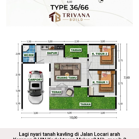
Lagi nyari tanah kavling di Jalan Locari arah