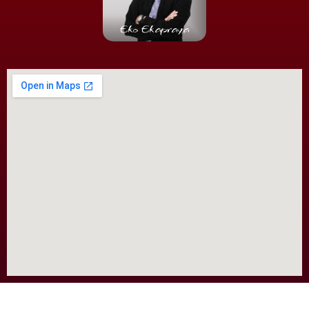
Eko Ekapraya