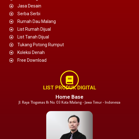
Jasa Desain
Serba Serbi
Rumah Dau Malang
List Rumah Dijual
List Tanah Dijual
Tukang Potong Rumput
Koleksi Denah
Free Download
LIST PRODUK DIGITAL
Home Base
Jl. Raya Tlogomas 8i No. 03 Kota Malang - Jawa Timur - Indonesia