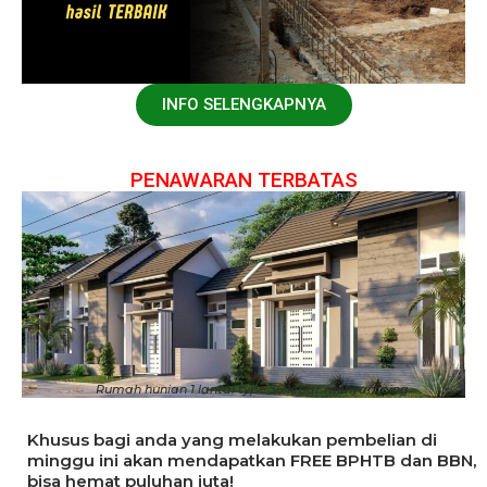
INFO SELENGKAPNYA
PENAWARAN TERBATAS
Rumah hunian 1 lantai type 36 lebar menyamping
Khusus bagi anda yang melakukan pembelian di
minggu ini akan mendapatkan FREE BPHTB dan BBN,
bisa hemat puluhan juta!